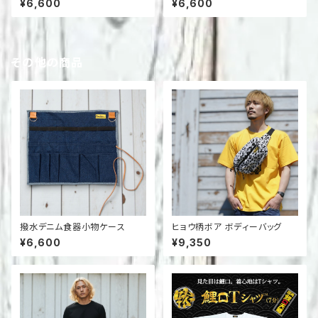
¥6,600
¥6,600
その他の商品
撥水デニム食器小物ケース
ヒョウ柄ボア ボディーバッグ
¥6,600
¥9,350