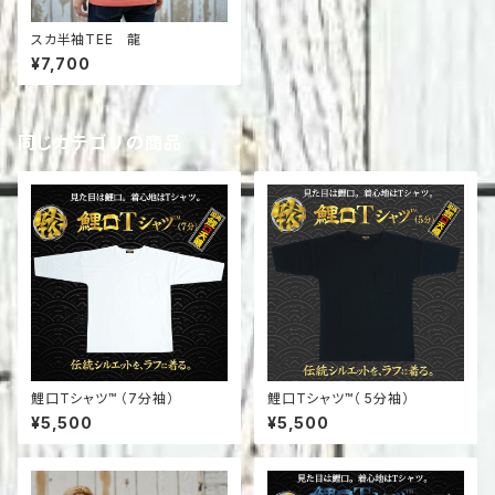
スカ半袖TEE 龍
¥7,700
同じカテゴリの商品
鯉口Tシャツ™ （7分袖）
鯉口Tシャツ™（ 5分袖）
¥5,500
¥5,500