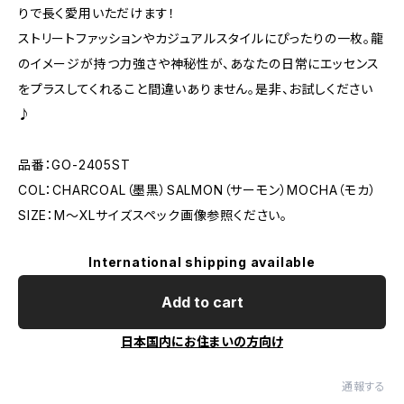
りで長く愛用いただけます！
ストリートファッションやカジュアルスタイルにぴったりの一枚。龍
のイメージが持つ力強さや神秘性が、あなたの日常にエッセンス
をプラスしてくれること間違いありません。是非、お試しください
♪
品番：GO-2405ST
COL：CHARCOAL（墨黒）SALMON（サーモン）MOCHA（モカ）
SIZE：M～XLサイズスペック画像参照ください。
International shipping available
Add to cart
日本国内にお住まいの方向け
通報する