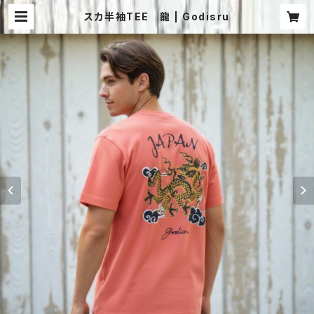
スカ半袖TEE 龍 | Godisru