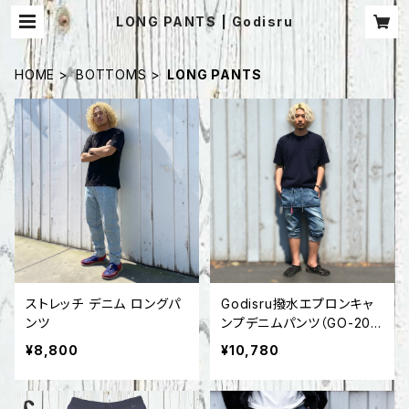
LONG PANTS | Godisru
HOME
BOTTOMS
LONG PANTS
ストレッチ デニム ロングパ
Godisru撥水エプロンキャ
ンツ
ンプデニムパンツ（GO-200
1P）
¥8,800
¥10,780