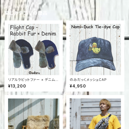
同じカテゴリの商品
リアルラビットファー × デニム フ
のみだっくメッシュCAP
ライトキャップ／4WAY仕様（M/
¥13,200
¥4,950
L）冬の防寒＆ストリートスタイル
に