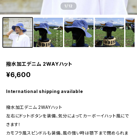
1
/12
撥水加工デニム 2WAYハット
¥6,600
International shipping available
撥水加工デニム 2WAYハット
左右にドットボタンを装備、気分によってカーボーイハット風にで
きます！
カモフラ風スピンドルも装備、風の強い時は顎下まで閉められま