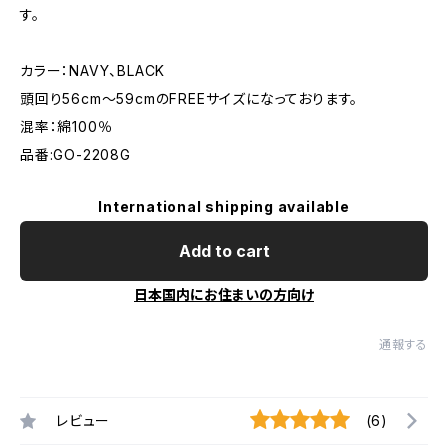
す。
カラー：NAVY、BLACK
頭回り56cm～59cmのFREEサイズになっております。
混率：綿100％
品番:GO-2208G
International shipping available
Add to cart
日本国内にお住まいの方向け
通報する
レビュー
(6)