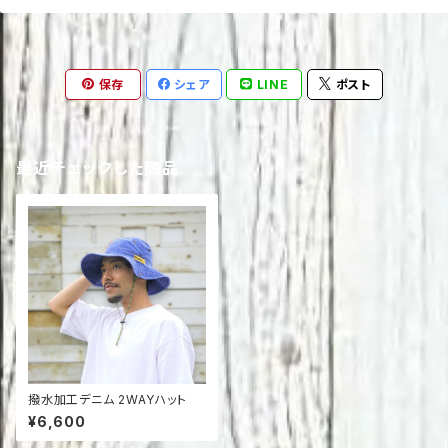
保存
シェア
LINE
ポスト
最近チェックした商品
撥水加工デニム 2WAYハット
¥6,600