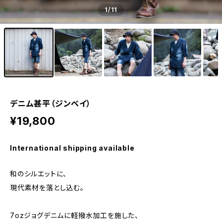
1
/11
デニム甚平（ジンベイ）
¥19,800
International shipping available
和のシルエットに、
現代素材を落とし込む。
7ozジョグデニムに軽撥水加工を施した、