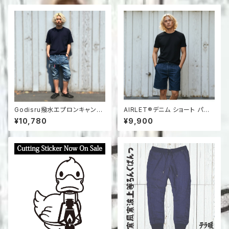
Godisru撥水エプロンキャンプ
AIRLET®デニム ショート パン
デニムパンツ（GO-2001P）
ツ（NAVY）
¥10,780
¥9,900