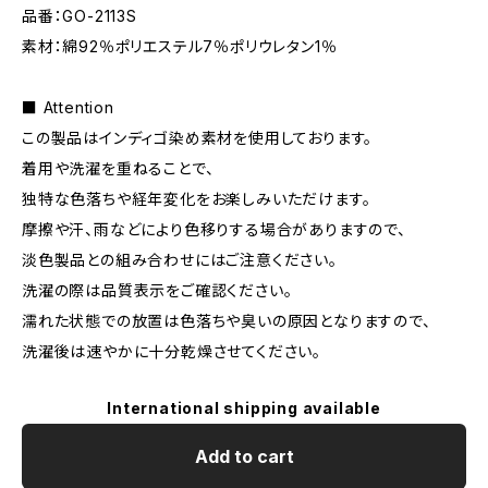
品番：GO-2113S
素材：綿92％ポリエステル7％ポリウレタン1％
■ Attention
この製品はインディゴ染め素材を使用しております。
着用や洗濯を重ねることで、
独特な色落ちや経年変化をお楽しみいただけます。
摩擦や汗、雨などにより色移りする場合がありますので、
淡色製品との組み合わせにはご注意ください。
洗濯の際は品質表示をご確認ください。
濡れた状態での放置は色落ちや臭いの原因となりますので、
洗濯後は速やかに十分乾燥させてください。
International shipping available
Add to cart