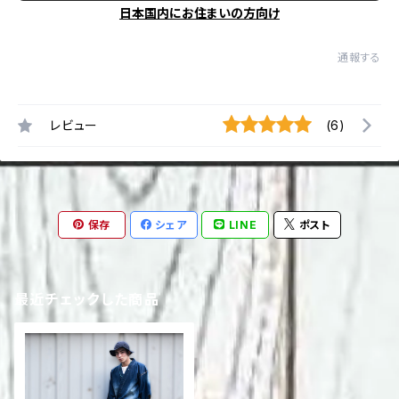
日本国内にお住まいの方向け
通報する
レビュー
(6)
保存
シェア
LINE
ポスト
最近チェックした商品