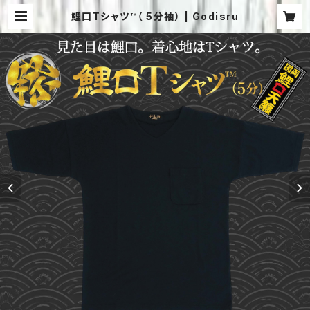
鯉口Tシャツ™（ 5分袖） | Godisru