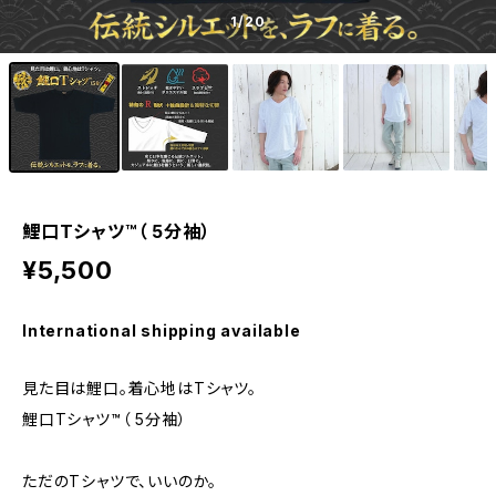
1
/20
鯉口Tシャツ™（ 5分袖）
¥5,500
International shipping available
見た目は鯉口。着心地はTシャツ。
鯉口Tシャツ™（ 5分袖）
ただのTシャツで、いいのか。