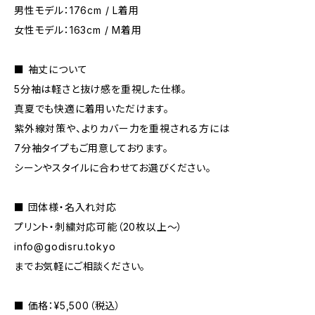
男性モデル：176cm / L着用
女性モデル：163cm / M着用
■ 袖丈について
5分袖は軽さと抜け感を重視した仕様。
真夏でも快適に着用いただけます。
紫外線対策や、よりカバー力を重視される方には
7分袖タイプもご用意しております。
シーンやスタイルに合わせてお選びください。
■ 団体様・名入れ対応
プリント・刺繍対応可能（20枚以上〜）
info@godisru.tokyo
までお気軽にご相談ください。
■ 価格：¥5,500（税込）