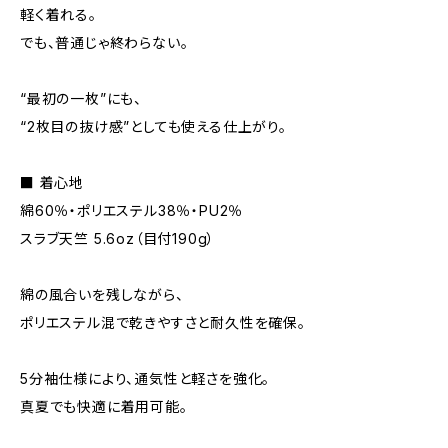
軽く着れる。
でも、普通じゃ終わらない。
“最初の一枚”にも、
“2枚目の抜け感”としても使える仕上がり。
■ 着心地
綿60％・ポリエステル38％・PU2％
スラブ天竺 5.6oz（目付190g）
綿の風合いを残しながら、
ポリエステル混で乾きやすさと耐久性を確保。
5分袖仕様により、通気性と軽さを強化。
真夏でも快適に着用可能。