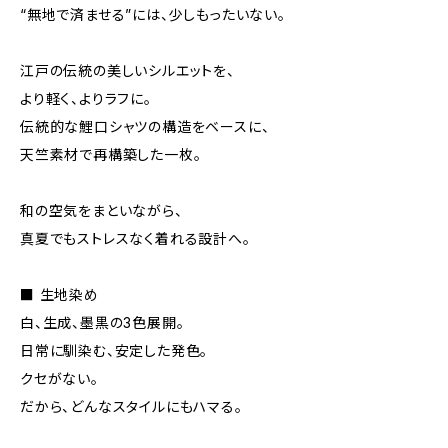
“無地で済ませる”には、少しもったいない。
江戸の伝統の美しいシルエットを、
より軽く、よりラフに。
伝統的な鯉口シャツの構造をベースに、
天竺素材で再構築した一枚。
和の空気をまといながら、
真夏でもストレスなく着れる設計へ。
■ 生地染め
白、生成、墨黒の3色展開。
日常に馴染む、安定した発色。
クセがない。
だから、どんなスタイルにもハマる。