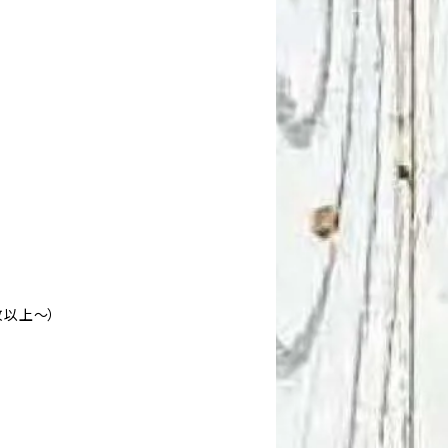
枚以上〜）
。