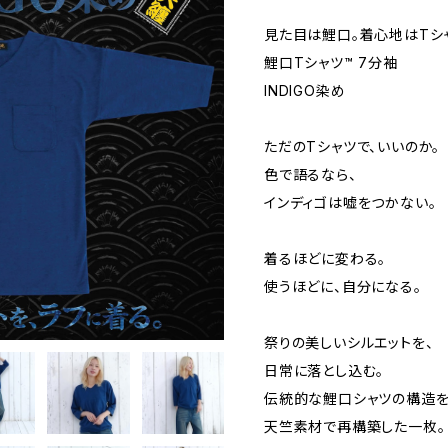
見た目は鯉口。着心地はTシ
鯉口Tシャツ™ 7分袖
INDIGO染め
ただのTシャツで、いいのか。
色で語るなら、
インディゴは嘘をつかない。
着るほどに変わる。
使うほどに、自分になる。
祭りの美しいシルエットを、
日常に落とし込む。
伝統的な鯉口シャツの構造を
天竺素材で再構築した一枚。