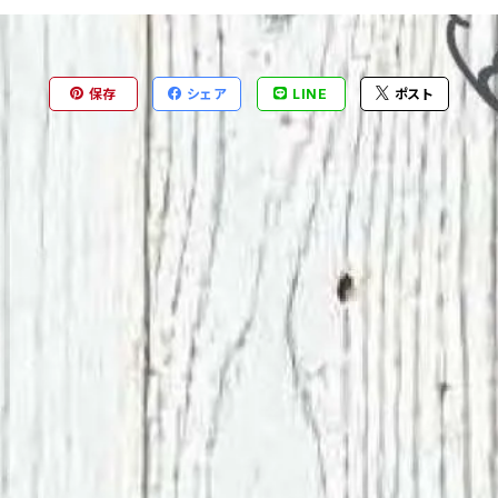
保存
シェア
LINE
ポスト