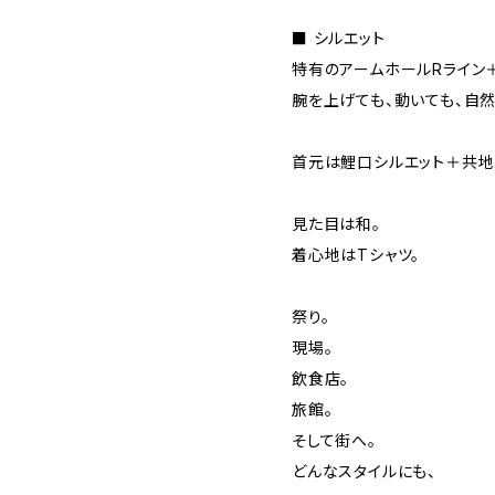
■ シルエット
特有のアームホールRライン
腕を上げても、動いても、自
首元は鯉口シルエット＋共地
見た目は和。
着心地はTシャツ。
祭り。
現場。
飲食店。
旅館。
そして街へ。
どんなスタイルにも、