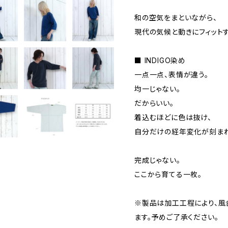
和の空気をまといながら、
現代の気候と動きにフィット
■ INDIGO染め
一点一点、表情が違う。
均一じゃない。
だからいい。
着込むほどに色は抜け、
自分だけの経年変化が刻まれ
完成じゃない。
ここから育てる一枚。
※製品は加工工程により、
ます。予めご了承ください。