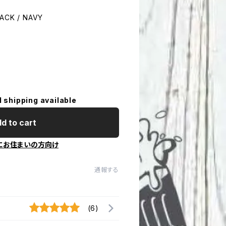
ACK / NAVY
l shipping available
d to cart
にお住まいの方向け
通報する
(6)