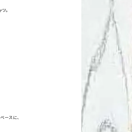
ャツ。
ベースに、