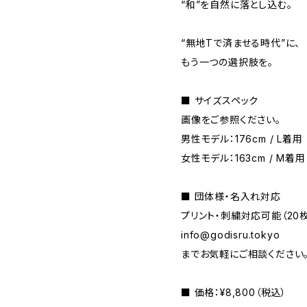
“和”を自然に落とし込む。
“無地Tで済ませる時代”に、
もう一つの選択肢を。
■ サイズスペック
画像をご参照ください。
男性モデル：176cm / L着用
女性モデル：163cm / M着用
■ 団体様・名入れ対応
プリント・刺繍対応可能（20
info@godisru.tokyo
までお気軽にご相談ください
■ 価格：¥8,800（税込）