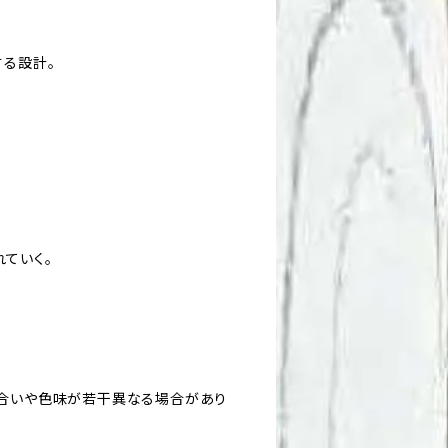
する設計。
ていく。
風合いや色味が若干異なる場合があり